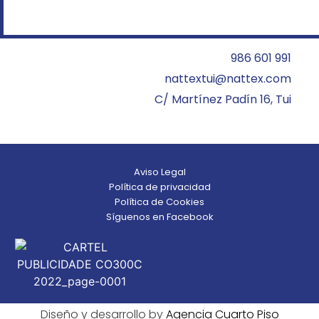
986 601 991
nattextui@nattex.com
C/ Martínez Padín 16, Tui
Aviso Legal
Política de privacidad
Política de Cookies
Síguenos en Facebook
Diseño y desarrollo by
Agencia Cuarto Piso