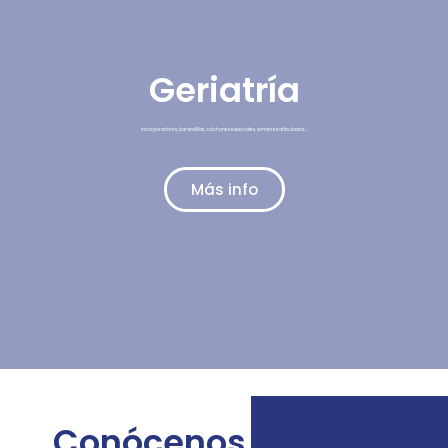
Geriatría
Incorporadores, barandillas, colchones especiales, somieres articulados…
Más info
Conócenos