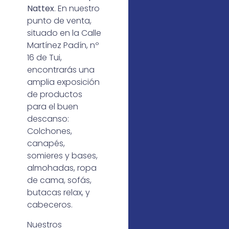
Nattex
. En nuestro
punto de venta,
situado en la Calle
Martínez Padín, nº
16 de Tui,
encontrarás una
amplia exposición
de productos
para el buen
descanso:
Colchones,
canapés,
somieres y bases,
almohadas, ropa
de cama, sofás,
butacas relax, y
cabeceros.
Nuestros