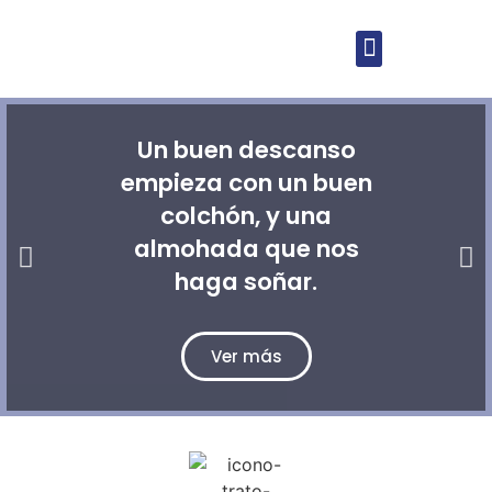
Un buen descanso
empieza con un buen
colchón, y una
almohada que nos
haga soñar.
Ver más