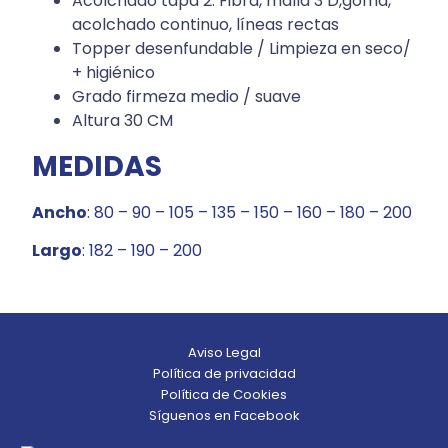
Acolchado tapa 2: Fibra, malla 3 D,goma,
acolchado continuo, líneas rectas
Topper desenfundable / Limpieza en seco/
+ higiénico
Grado firmeza medio / suave
Altura 30 CM
MEDIDAS
Ancho
: 80 – 90 – 105 – 135 – 150 – 160 – 180 – 200
Largo
: 182 – 190 – 200
Aviso Legal
Política de privacidad
Política de Cookies
Síguenos en Facebook